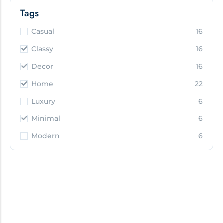
Tags
Casual
16
Classy
16
Decor
16
Home
22
Luxury
6
Minimal
6
Modern
6