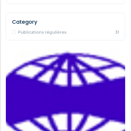
Category
Publications régulières
31