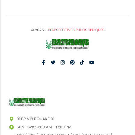
© 2025 –
PERPSPECTIVES PHILOSOPHIQUES
01 BP V18 BOUAKE 01
Sun - Sat : 9:00 AM - 17:00 PM