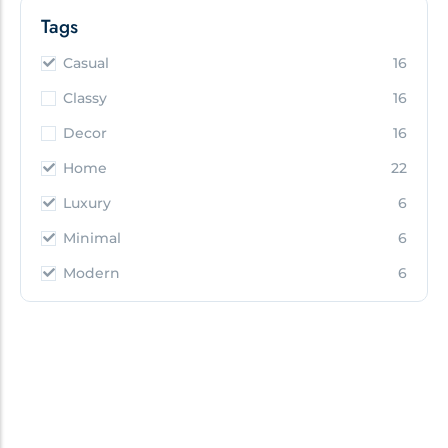
Tags
Casual
16
Classy
16
Decor
16
Home
22
Luxury
6
Minimal
6
Modern
6