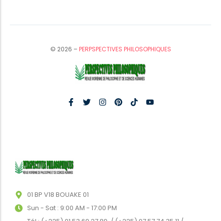
© 2026 –
PERPSPECTIVES PHILOSOPHIQUES
01 BP V18 BOUAKE 01
Sun - Sat : 9:00 AM - 17:00 PM