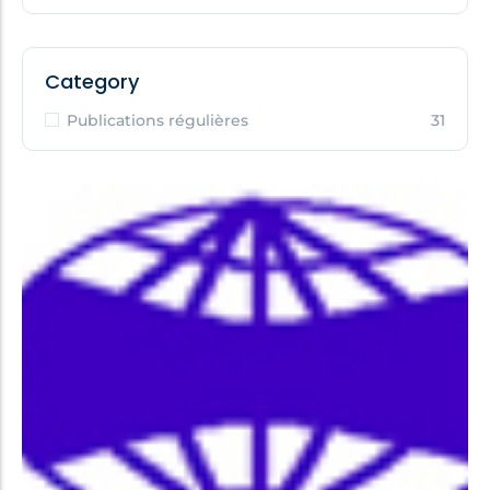
Category
Publications régulières
31