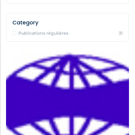
Category
Publications régulières
31