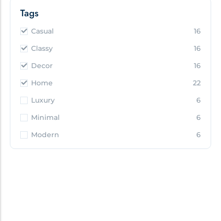
Tags
Casual
16
Classy
16
Decor
16
Home
22
Luxury
6
Minimal
6
Modern
6