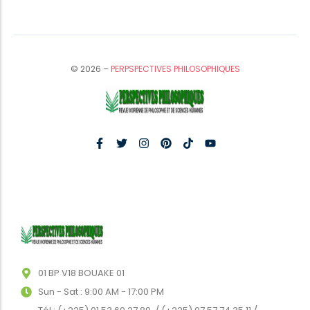
© 2026 –
PERPSPECTIVES PHILOSOPHIQUES
01 BP V18 BOUAKE 01
Sun - Sat : 9:00 AM - 17:00 PM