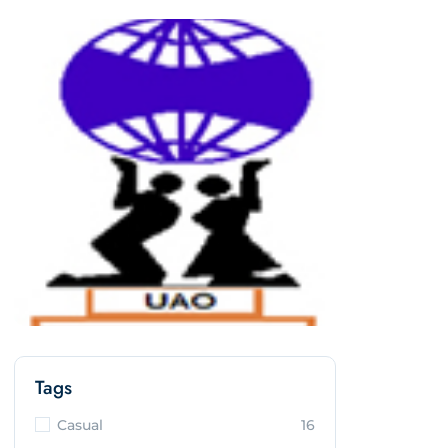
Tags
Casual
16