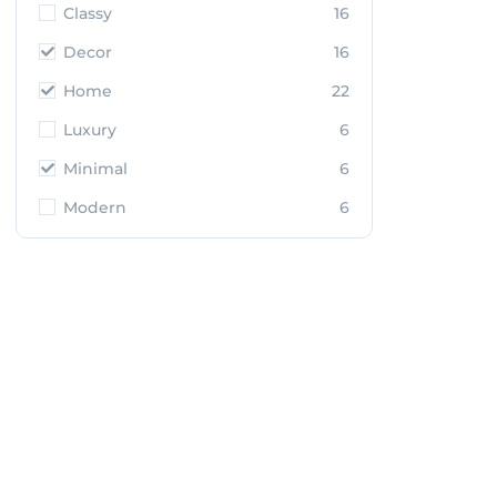
Classy
16
Decor
16
Home
22
Luxury
6
Minimal
6
Modern
6