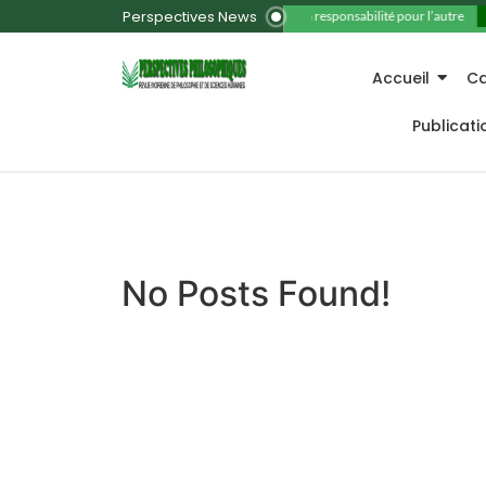
Perspectives News
11. La responsabilité pour l’autre
Accueil
Ca
Publicat
No Posts Found!