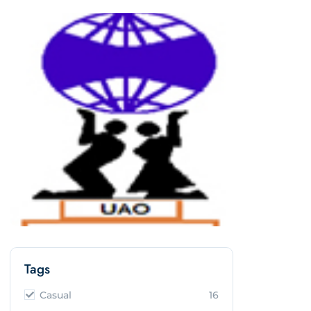
Tags
Casual
16