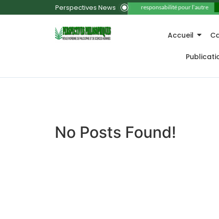
Perspectives News
11. La responsabilité pour l’autre
Accueil
Ca
Publicat
No Posts Found!