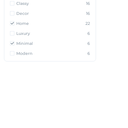
Classy
16
Decor
16
Home
22
Luxury
6
Minimal
6
Modern
6