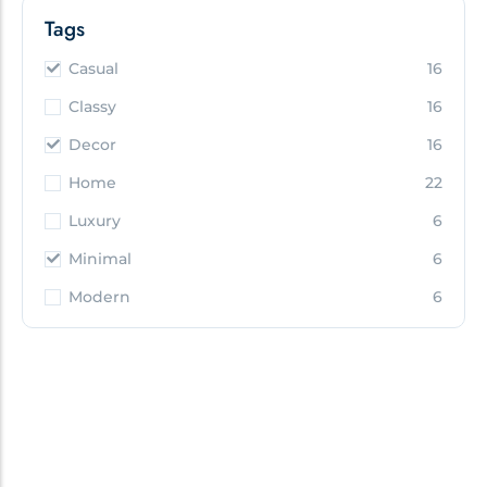
Tags
Casual
16
Classy
16
Decor
16
Home
22
Luxury
6
Minimal
6
Modern
6