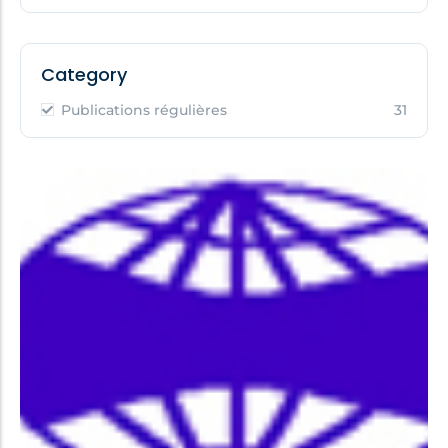
Category
Publications régulières
31