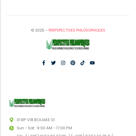
© 2025 –
PERPSPECTIVES PHILOSOPHIQUES
01 BP V18 BOUAKE 01
Sun - Sat : 9:00 AM - 17:00 PM