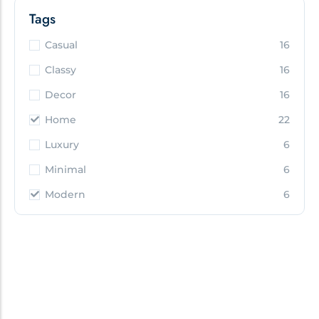
Tags
Casual
16
Classy
16
Decor
16
Home
22
Luxury
6
Minimal
6
Modern
6