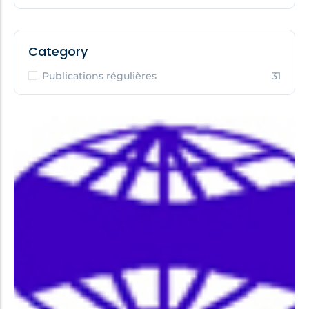
Category
Publications régulières
31