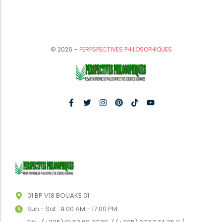
© 2026 –
PERPSPECTIVES PHILOSOPHIQUES
01 BP V18 BOUAKE 01
Sun - Sat : 9:00 AM - 17:00 PM