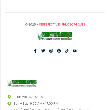
© 2025 –
PERPSPECTIVES PHILOSOPHIQUES
01 BP V18 BOUAKE 01
Sun - Sat : 9:00 AM - 17:00 PM