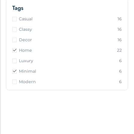
Tags
Casual
16
Classy
16
Decor
16
Home
22
Luxury
6
Minimal
6
Modern
6