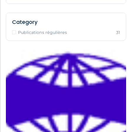
Category
Publications régulières
31