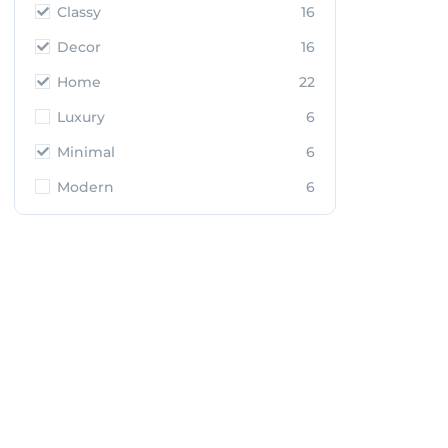
Classy
16
Decor
16
Home
22
Luxury
6
Minimal
6
Modern
6