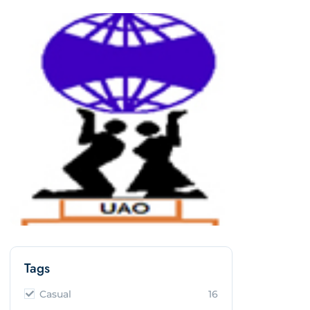
Tags
Casual
16