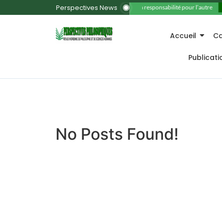
Perspectives News
11. La responsabilité pour l’autre
Accueil
Ca
Publicat
No Posts Found!