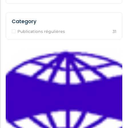
Category
Publications régulières
31