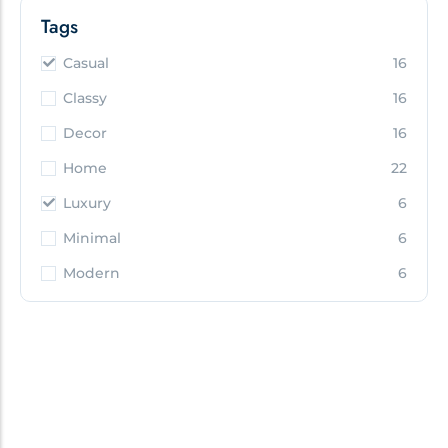
Tags
Casual
16
Classy
16
Decor
16
Home
22
Luxury
6
Minimal
6
Modern
6