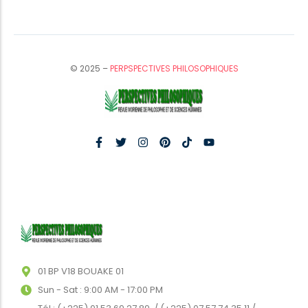
© 2025 –
PERPSPECTIVES PHILOSOPHIQUES
01 BP V18 BOUAKE 01
Sun - Sat : 9:00 AM - 17:00 PM