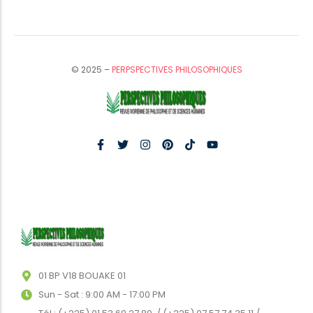
© 2025 –
PERPSPECTIVES PHILOSOPHIQUES
01 BP V18 BOUAKE 01
Sun - Sat : 9:00 AM - 17:00 PM