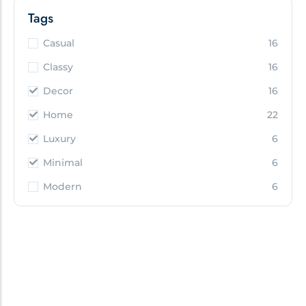
Tags
Casual
16
Classy
16
Decor
16
Home
22
Luxury
6
Minimal
6
Modern
6