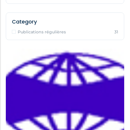
Category
Publications régulières
31