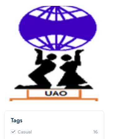
Tags
Casual
16