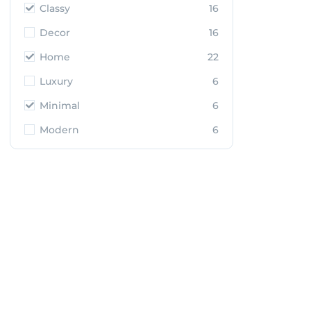
Classy
16
Decor
16
Home
22
Luxury
6
Minimal
6
Modern
6