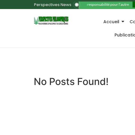
Perspectives News
11. La responsabilité pour l’autre
Accueil
Ca
Publicat
No Posts Found!