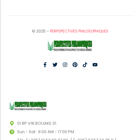
© 2025 –
PERPSPECTIVES PHILOSOPHIQUES
01 BP V18 BOUAKE 01
Sun - Sat : 9:00 AM - 17:00 PM