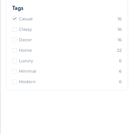
Tags
Casual
16
Classy
16
Decor
16
Home
22
Luxury
6
Minimal
6
Modern
6