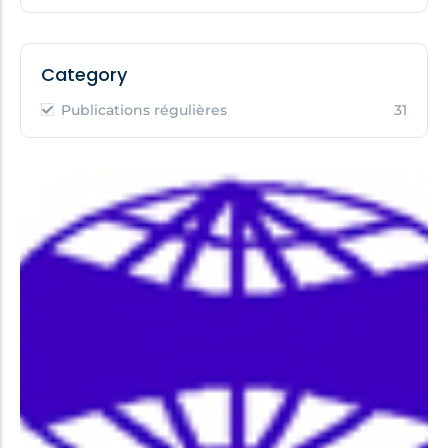
Category
Publications régulières
31