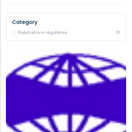
Category
Publications régulières
31