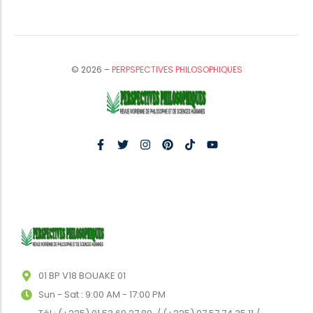
© 2026 –
PERPSPECTIVES PHILOSOPHIQUES
01 BP V18 BOUAKE 01
Sun - Sat : 9:00 AM - 17:00 PM