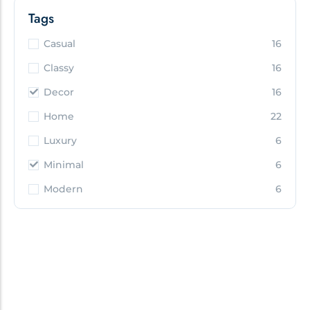
Tags
Casual
16
Classy
16
Decor
16
Home
22
Luxury
6
Minimal
6
Modern
6