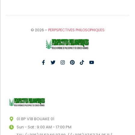
© 2026 –
PERPSPECTIVES PHILOSOPHIQUES
01 BP V18 BOUAKE 01
Sun - Sat : 9:00 AM - 17:00 PM