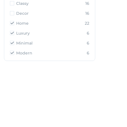
Classy
16
Decor
16
Home
22
Luxury
6
Minimal
6
Modern
6