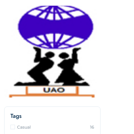
Tags
Casual
16