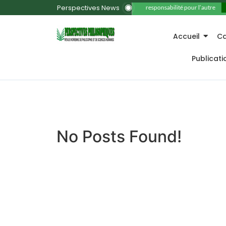
Perspectives News
11. La responsabilité pour l’autre
Accueil
Ca
Publicat
No Posts Found!