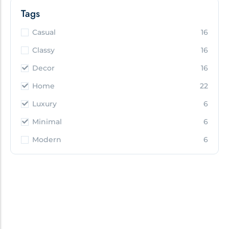
Tags
Casual
16
Classy
16
Decor
16
Home
22
Luxury
6
Minimal
6
Modern
6