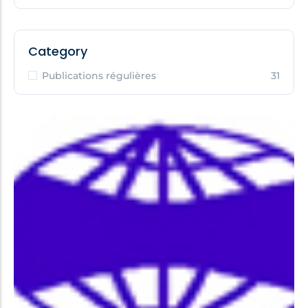
Category
Publications régulières
31