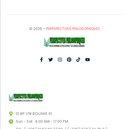
© 2025 –
PERPSPECTIVES PHILOSOPHIQUES
01 BP V18 BOUAKE 01
Sun - Sat : 9:00 AM - 17:00 PM