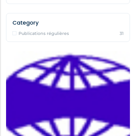
Category
Publications régulières
31