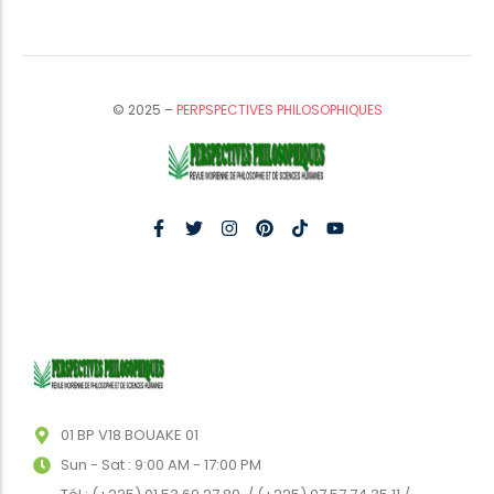
© 2025 –
PERPSPECTIVES PHILOSOPHIQUES
01 BP V18 BOUAKE 01
Sun - Sat : 9:00 AM - 17:00 PM