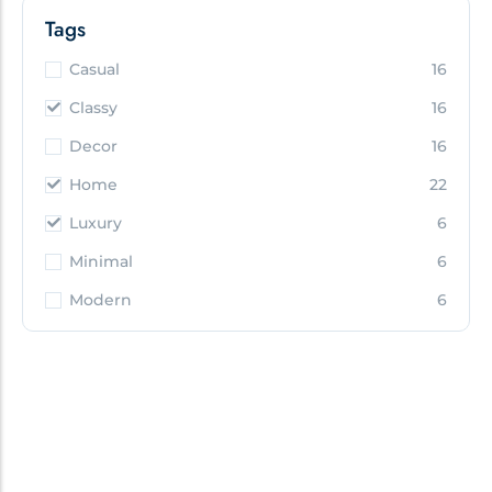
Tags
Casual
16
Classy
16
Decor
16
Home
22
Luxury
6
Minimal
6
Modern
6