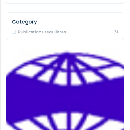
Category
Publications régulières
31