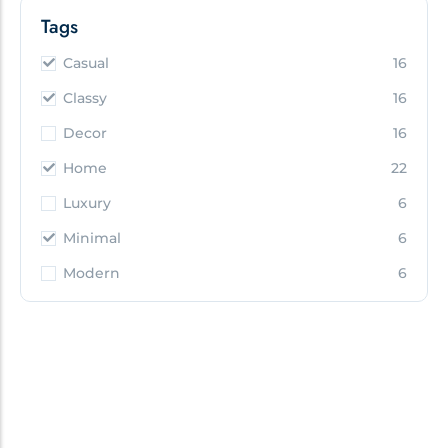
Tags
Casual
16
Classy
16
Decor
16
Home
22
Luxury
6
Minimal
6
Modern
6