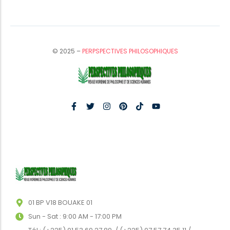
© 2025 –
PERPSPECTIVES PHILOSOPHIQUES
01 BP V18 BOUAKE 01
Sun - Sat : 9:00 AM - 17:00 PM