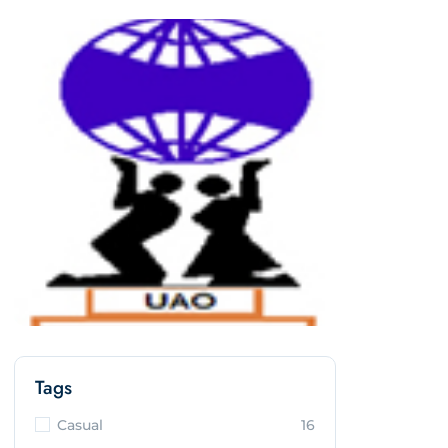
Tags
Casual
16