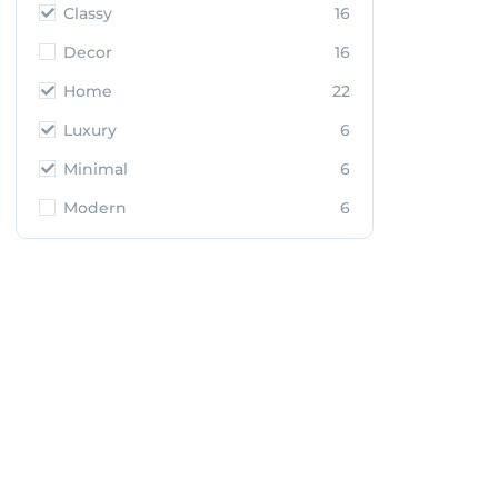
Classy
16
Decor
16
Home
22
Luxury
6
Minimal
6
Modern
6