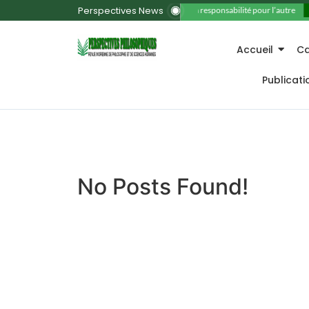
Perspectives News
11. La responsabilité pour l’autre
Accueil
Ca
Publicat
No Posts Found!