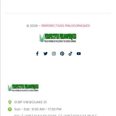
© 2026 –
PERPSPECTIVES PHILOSOPHIQUES
01 BP V18 BOUAKE 01
Sun - Sat : 9:00 AM - 17:00 PM