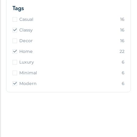
Tags
Casual
16
Classy
16
Decor
16
Home
22
Luxury
6
Minimal
6
Modern
6