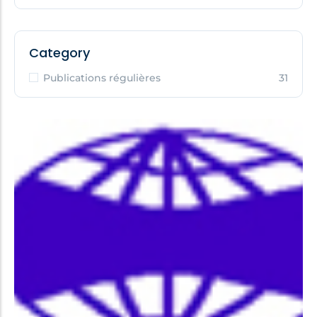
Category
Publications régulières
31