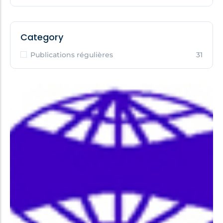
Category
Publications régulières
31