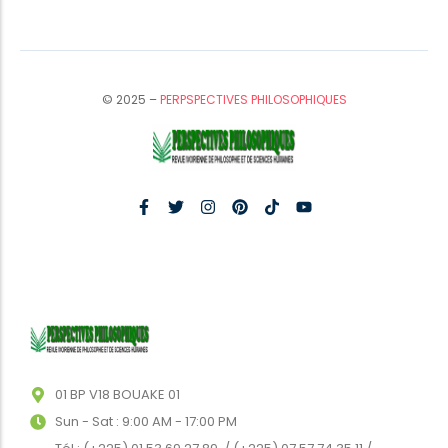
© 2025 –
PERPSPECTIVES PHILOSOPHIQUES
01 BP V18 BOUAKE 01
Sun - Sat : 9:00 AM - 17:00 PM