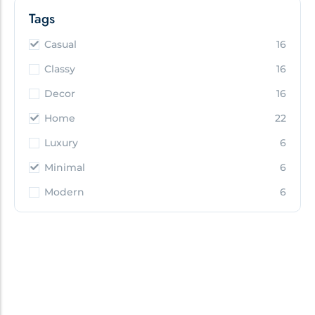
Tags
Casual
16
Classy
16
Decor
16
Home
22
Luxury
6
Minimal
6
Modern
6