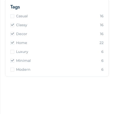
Tags
Casual
16
Classy
16
Decor
16
Home
22
Luxury
6
Minimal
6
Modern
6