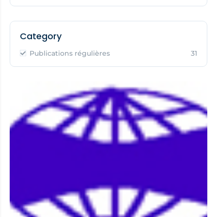
Category
Publications régulières
31