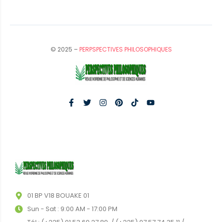
© 2025 –
PERPSPECTIVES PHILOSOPHIQUES
01 BP V18 BOUAKE 01
Sun - Sat : 9:00 AM - 17:00 PM