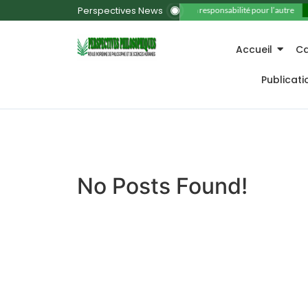
Perspectives News
11. La responsabilité pour l’autre
Accueil
Ca
Publicat
No Posts Found!