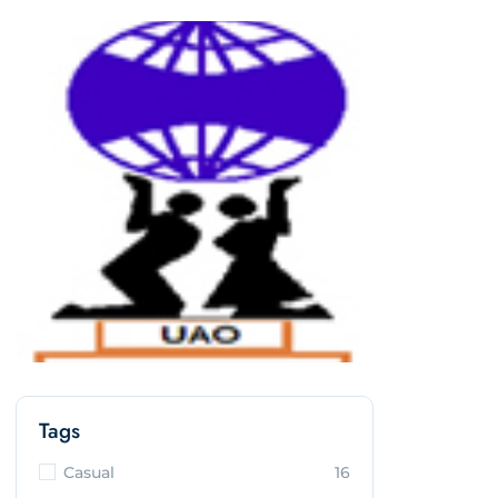
Tags
Casual
16