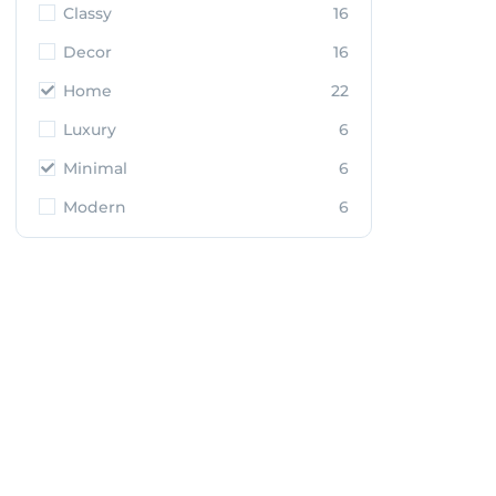
Classy
16
Decor
16
Home
22
Luxury
6
Minimal
6
Modern
6