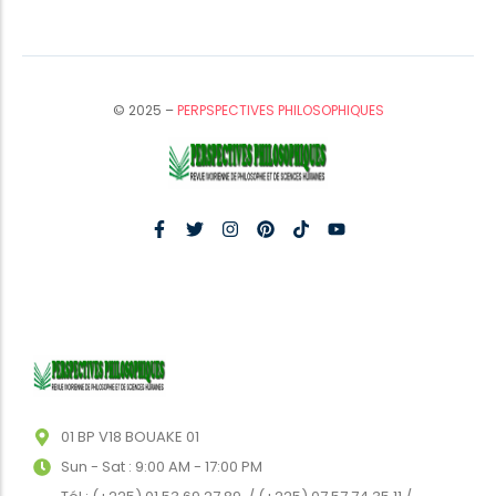
© 2025 –
PERPSPECTIVES PHILOSOPHIQUES
01 BP V18 BOUAKE 01
Sun - Sat : 9:00 AM - 17:00 PM