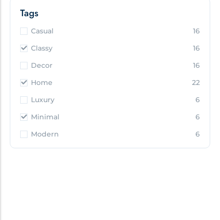
Tags
Casual
16
Classy
16
Decor
16
Home
22
Luxury
6
Minimal
6
Modern
6