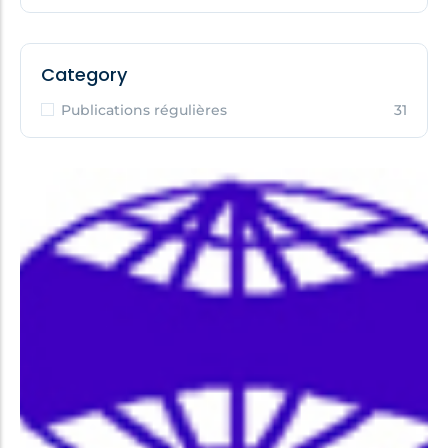
Category
Publications régulières
31