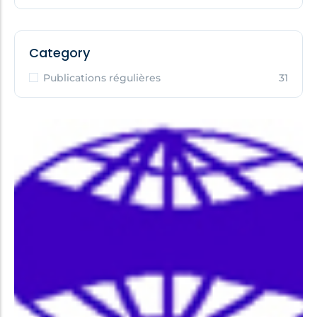
Category
Publications régulières
31