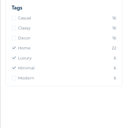
Tags
Casual
16
Classy
16
Decor
16
Home
22
Luxury
6
Minimal
6
Modern
6