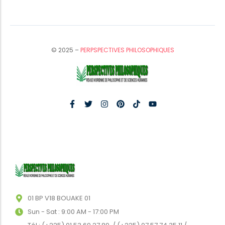
© 2025 –
PERPSPECTIVES PHILOSOPHIQUES
01 BP V18 BOUAKE 01
Sun - Sat : 9:00 AM - 17:00 PM