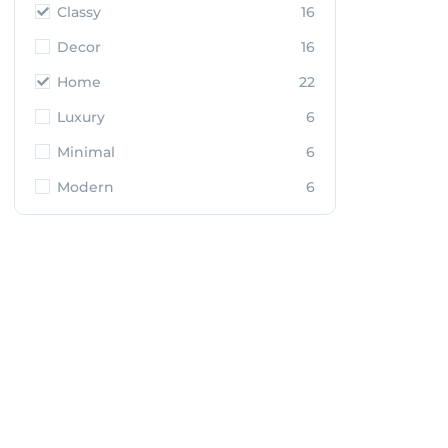
Classy
16
Decor
16
Home
22
Luxury
6
Minimal
6
Modern
6