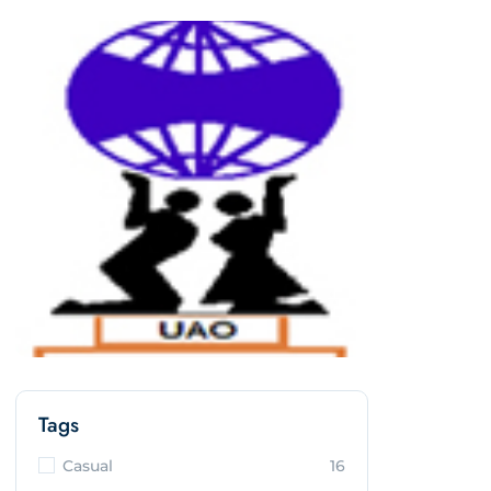
Tags
Casual
16