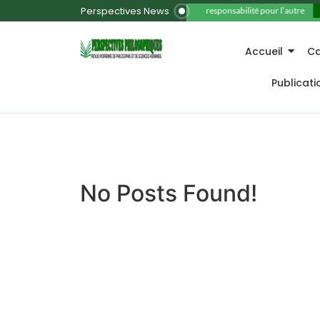
Perspectives News
11. La responsabilité pour l’autre
Accueil
Ca
Publicat
No Posts Found!