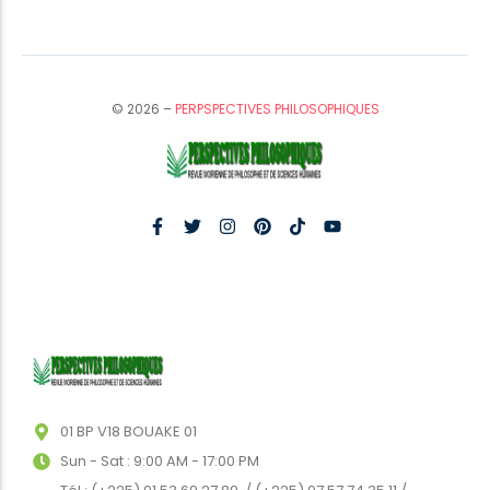
© 2026 –
PERPSPECTIVES PHILOSOPHIQUES
01 BP V18 BOUAKE 01
Sun - Sat : 9:00 AM - 17:00 PM