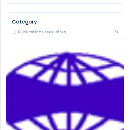
Category
Publications régulières
31