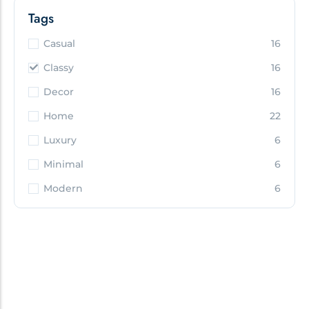
Tags
Casual
16
Classy
16
Decor
16
Home
22
Luxury
6
Minimal
6
Modern
6