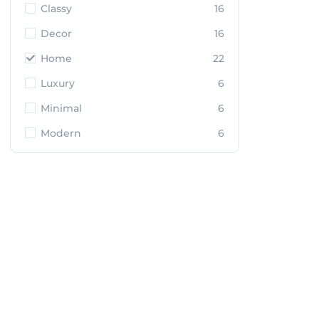
Classy
16
Decor
16
Home
22
Luxury
6
Minimal
6
Modern
6