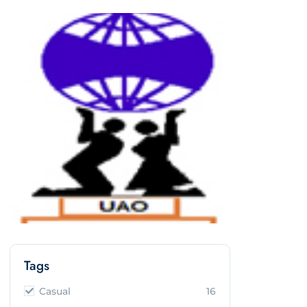
Tags
Casual
16