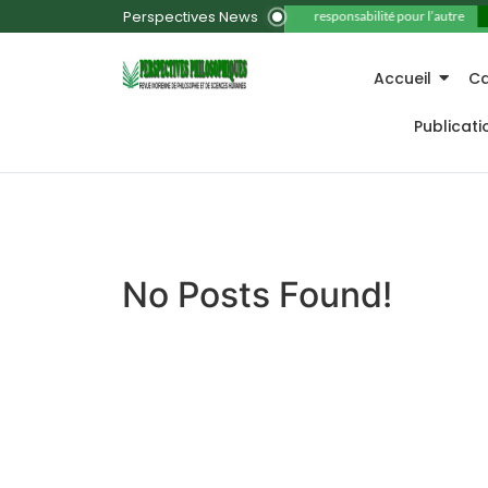
Perspectives News
11. La responsabilité pour l’autre
Accueil
Ca
Publicat
No Posts Found!