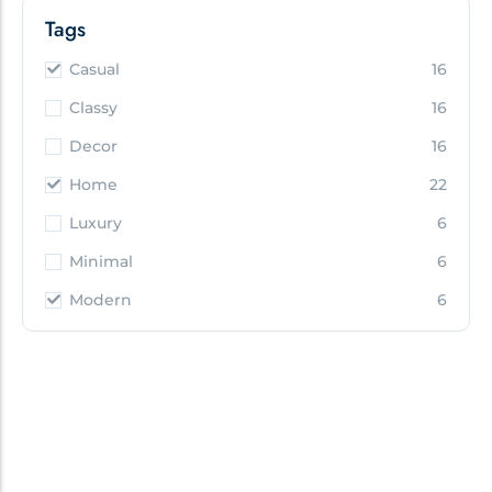
Tags
Casual
16
Classy
16
Decor
16
Home
22
Luxury
6
Minimal
6
Modern
6