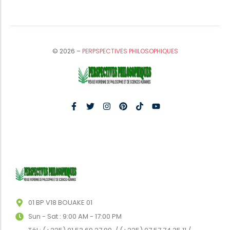
© 2026 –
PERPSPECTIVES PHILOSOPHIQUES
01 BP V18 BOUAKE 01
Sun - Sat : 9:00 AM - 17:00 PM