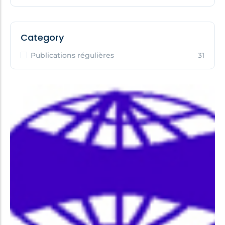
Category
Publications régulières
31