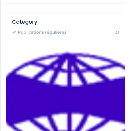
Category
Publications régulières
31