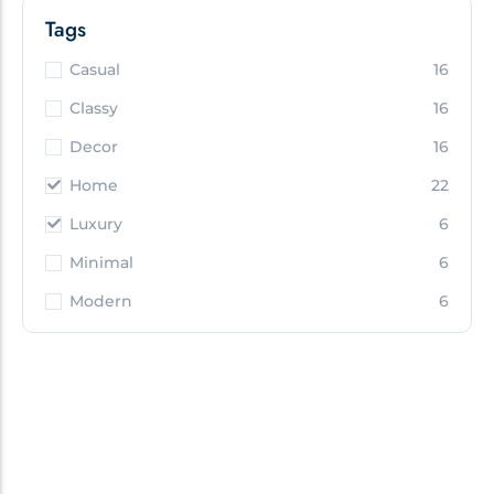
Tags
Casual
16
Classy
16
Decor
16
Home
22
Luxury
6
Minimal
6
Modern
6