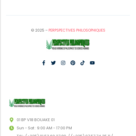
© 2025 –
PERPSPECTIVES PHILOSOPHIQUES
01 BP V18 BOUAKE 01
Sun - Sat : 9:00 AM - 17:00 PM