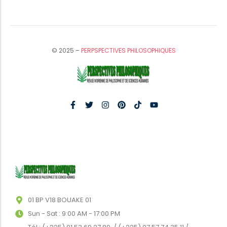
© 2025 –
PERPSPECTIVES PHILOSOPHIQUES
01 BP V18 BOUAKE 01
Sun - Sat : 9:00 AM - 17:00 PM