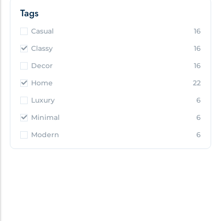
Tags
Casual
16
Classy
16
Decor
16
Home
22
Luxury
6
Minimal
6
Modern
6