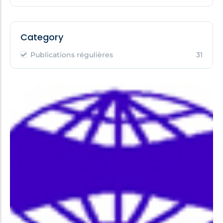
Category
Publications régulières
31