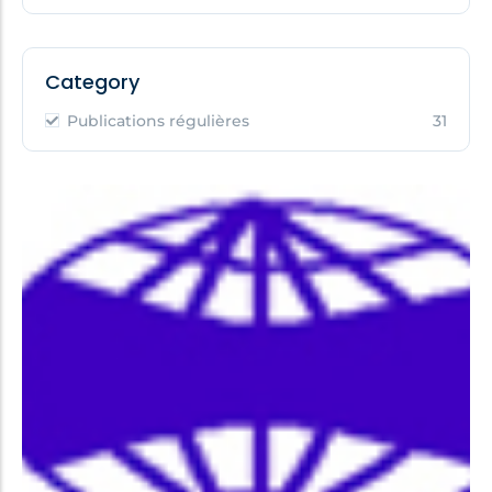
Category
Publications régulières
31