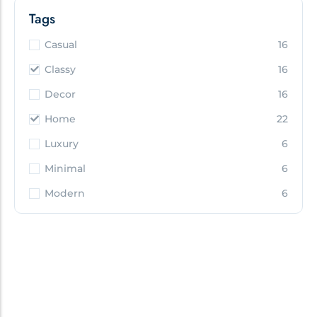
Tags
Casual
16
Classy
16
Decor
16
Home
22
Luxury
6
Minimal
6
Modern
6