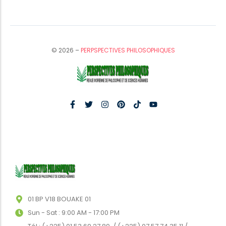
© 2026 –
PERPSPECTIVES PHILOSOPHIQUES
01 BP V18 BOUAKE 01
Sun - Sat : 9:00 AM - 17:00 PM