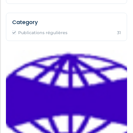
Category
Publications régulières
31