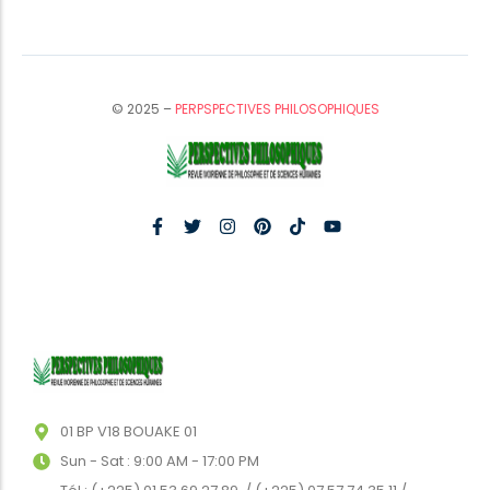
© 2025 –
PERPSPECTIVES PHILOSOPHIQUES
01 BP V18 BOUAKE 01
Sun - Sat : 9:00 AM - 17:00 PM