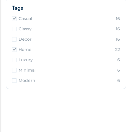
Tags
Casual
16
Classy
16
Decor
16
Home
22
Luxury
6
Minimal
6
Modern
6