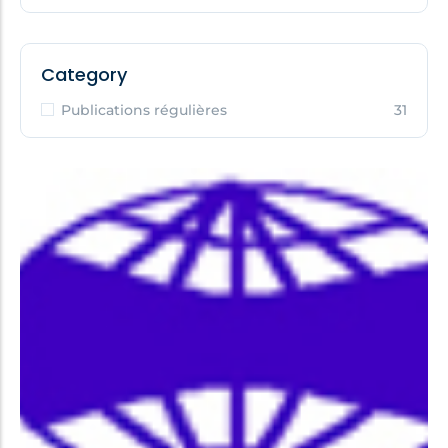
Category
Publications régulières
31