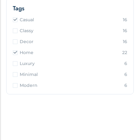
Tags
Casual
16
Classy
16
Decor
16
Home
22
Luxury
6
Minimal
6
Modern
6