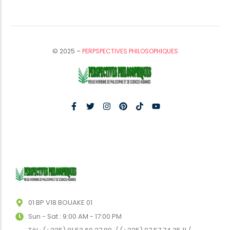
© 2025 –
PERPSPECTIVES PHILOSOPHIQUES
01 BP V18 BOUAKE 01
Sun - Sat : 9:00 AM - 17:00 PM