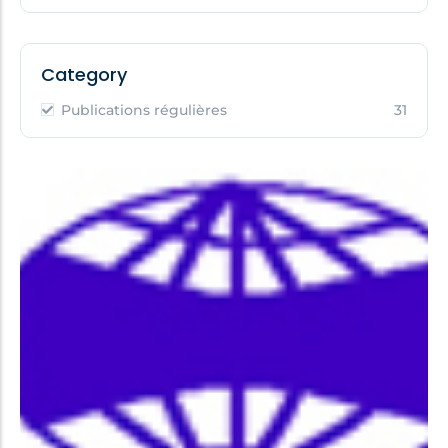
Category
Publications régulières
31