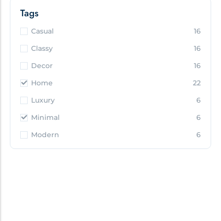
Tags
Casual
16
Classy
16
Decor
16
Home
22
Luxury
6
Minimal
6
Modern
6