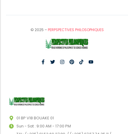
© 2025 –
PERPSPECTIVES PHILOSOPHIQUES
01 BP V18 BOUAKE 01
Sun - Sat : 9:00 AM - 17:00 PM