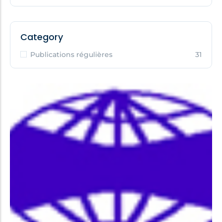
Category
Publications régulières
31