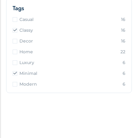
Tags
Casual
16
Classy
16
Decor
16
Home
22
Luxury
6
Minimal
6
Modern
6