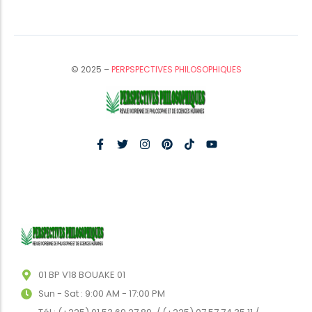
© 2025 –
PERPSPECTIVES PHILOSOPHIQUES
01 BP V18 BOUAKE 01
Sun - Sat : 9:00 AM - 17:00 PM