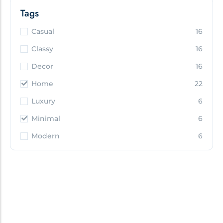
Tags
Casual
16
Classy
16
Decor
16
Home
22
Luxury
6
Minimal
6
Modern
6