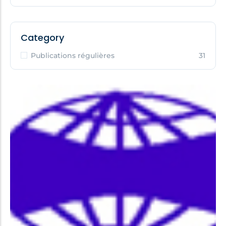
Category
Publications régulières
31