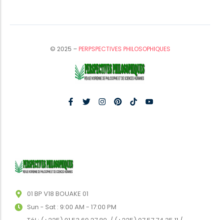
© 2025 –
PERPSPECTIVES PHILOSOPHIQUES
01 BP V18 BOUAKE 01
Sun - Sat : 9:00 AM - 17:00 PM