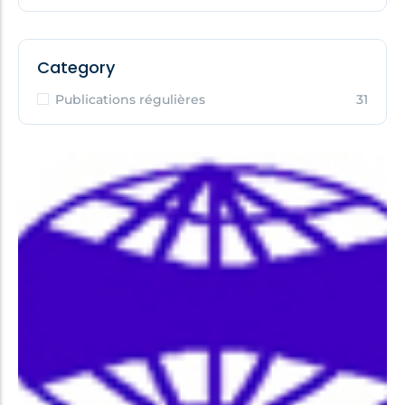
Category
Publications régulières
31