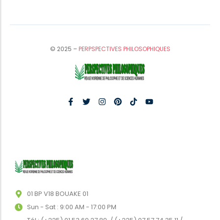
© 2025 –
PERPSPECTIVES PHILOSOPHIQUES
01 BP V18 BOUAKE 01
Sun - Sat : 9:00 AM - 17:00 PM