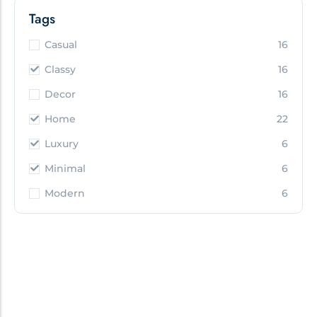
Tags
Casual
16
Classy
16
Decor
16
Home
22
Luxury
6
Minimal
6
Modern
6