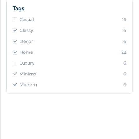
Tags
Casual
16
Classy
16
Decor
16
Home
22
Luxury
6
Minimal
6
Modern
6