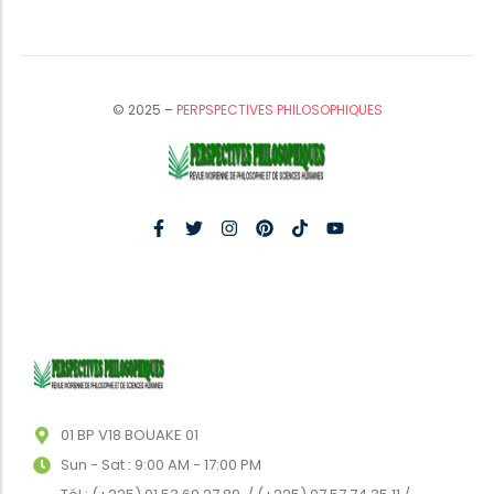
© 2025 –
PERPSPECTIVES PHILOSOPHIQUES
01 BP V18 BOUAKE 01
Sun - Sat : 9:00 AM - 17:00 PM