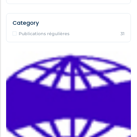
Category
Publications régulières
31