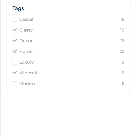
Tags
Casual
16
Classy
16
Decor
16
Home
22
Luxury
6
Minimal
6
Modern
6