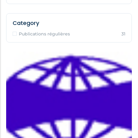
Category
Publications régulières
31