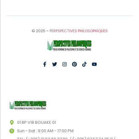
© 2025 –
PERPSPECTIVES PHILOSOPHIQUES
01 BP V18 BOUAKE 01
Sun - Sat : 9:00 AM - 17:00 PM