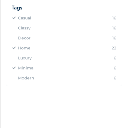
Tags
Casual
16
Classy
16
Decor
16
Home
22
Luxury
6
Minimal
6
Modern
6