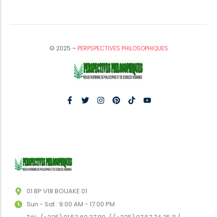
© 2025 –
PERPSPECTIVES PHILOSOPHIQUES
01 BP V18 BOUAKE 01
Sun - Sat : 9:00 AM - 17:00 PM