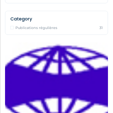
Category
Publications régulières
31