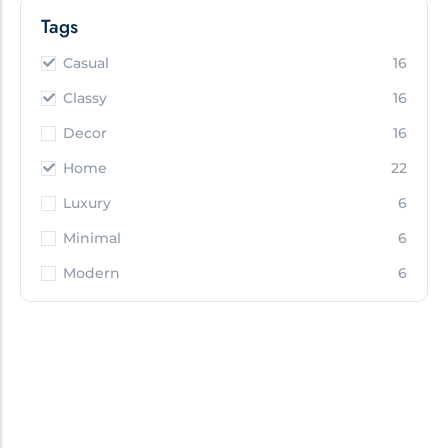
Tags
Casual
16
Classy
16
Decor
16
Home
22
Luxury
6
Minimal
6
Modern
6