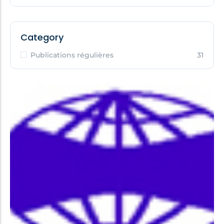
Category
Publications régulières
31