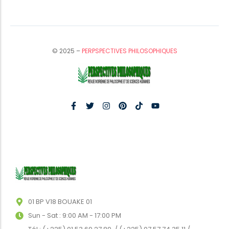
© 2025 –
PERPSPECTIVES PHILOSOPHIQUES
01 BP V18 BOUAKE 01
Sun - Sat : 9:00 AM - 17:00 PM