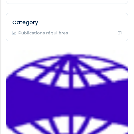
Category
Publications régulières
31