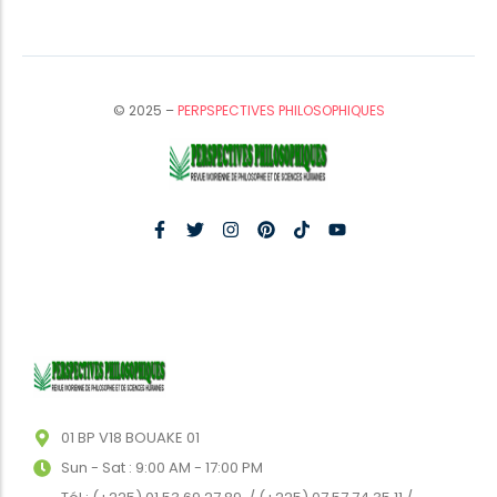
© 2025 –
PERPSPECTIVES PHILOSOPHIQUES
01 BP V18 BOUAKE 01
Sun - Sat : 9:00 AM - 17:00 PM