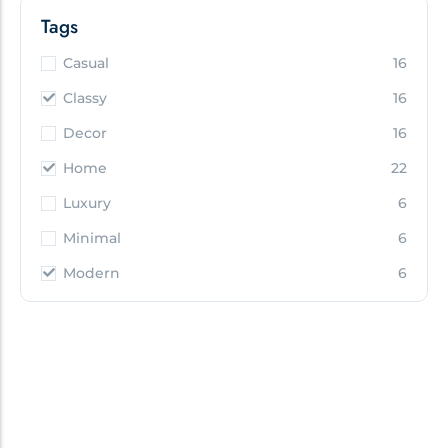
Tags
Casual
16
Classy
16
Decor
16
Home
22
Luxury
6
Minimal
6
Modern
6