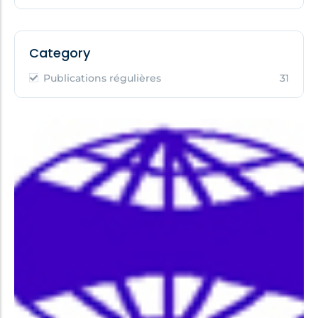
Category
Publications régulières
31