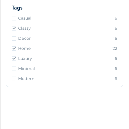
Tags
Casual
16
Classy
16
Decor
16
Home
22
Luxury
6
Minimal
6
Modern
6