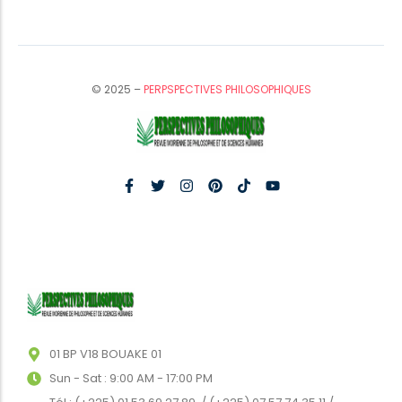
© 2025 –
PERPSPECTIVES PHILOSOPHIQUES
01 BP V18 BOUAKE 01
Sun - Sat : 9:00 AM - 17:00 PM