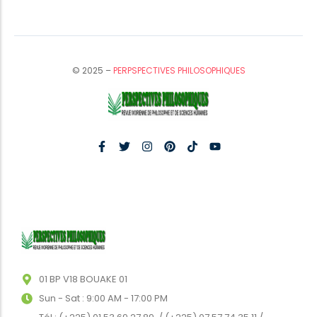
© 2025 –
PERPSPECTIVES PHILOSOPHIQUES
01 BP V18 BOUAKE 01
Sun - Sat : 9:00 AM - 17:00 PM