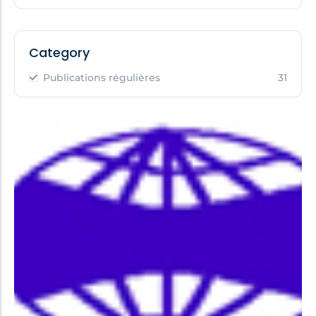
Category
Publications régulières
31