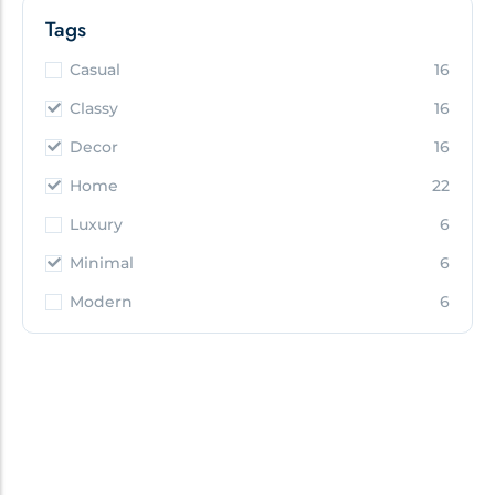
Tags
Casual
16
Classy
16
Decor
16
Home
22
Luxury
6
Minimal
6
Modern
6