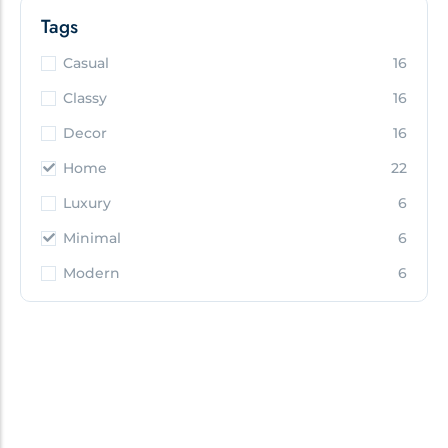
Tags
Casual
16
Classy
16
Decor
16
Home
22
Luxury
6
Minimal
6
Modern
6