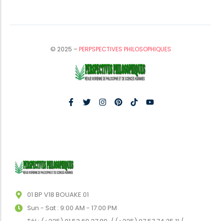
© 2025 –
PERPSPECTIVES PHILOSOPHIQUES
01 BP V18 BOUAKE 01
Sun - Sat : 9:00 AM - 17:00 PM