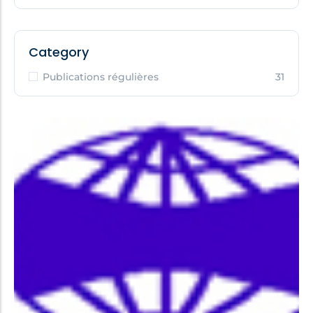
Category
Publications régulières
31