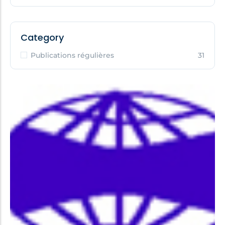
Category
Publications régulières
31