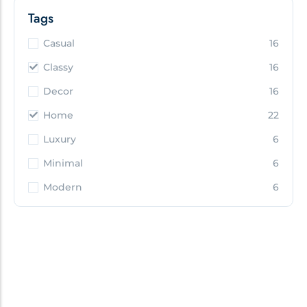
Tags
Casual
16
Classy
16
Decor
16
Home
22
Luxury
6
Minimal
6
Modern
6