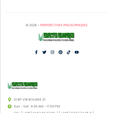
© 2026 –
PERPSPECTIVES PHILOSOPHIQUES
01 BP V18 BOUAKE 01
Sun - Sat : 9:00 AM - 17:00 PM