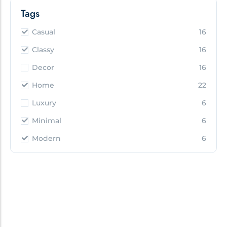
Tags
Casual
16
Classy
16
Decor
16
Home
22
Luxury
6
Minimal
6
Modern
6