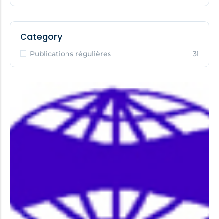
Category
Publications régulières
31