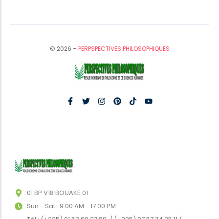
© 2026 –
PERPSPECTIVES PHILOSOPHIQUES
01 BP V18 BOUAKE 01
Sun - Sat : 9:00 AM - 17:00 PM