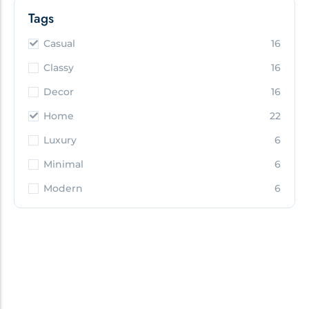
Tags
Casual
16
Classy
16
Decor
16
Home
22
Luxury
6
Minimal
6
Modern
6