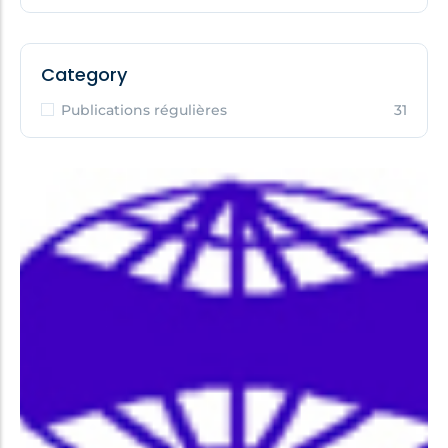
Category
Publications régulières
31