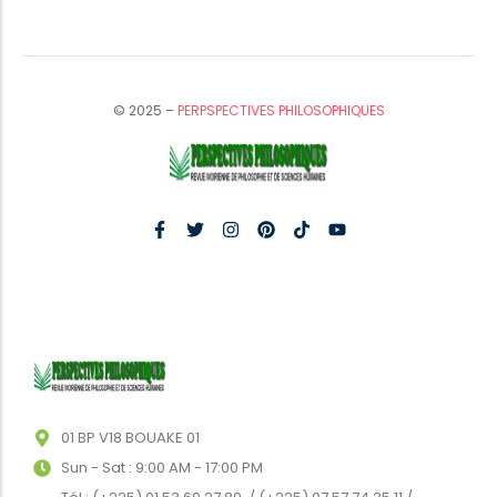
© 2025 –
PERPSPECTIVES PHILOSOPHIQUES
01 BP V18 BOUAKE 01
Sun - Sat : 9:00 AM - 17:00 PM